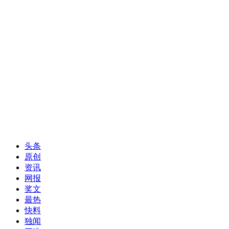
头条
原创
资讯
网报
奖文
最热
快料
独闻