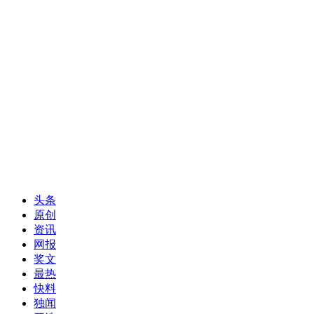
头条
原创
资讯
网报
奖文
最热
快料
独闻